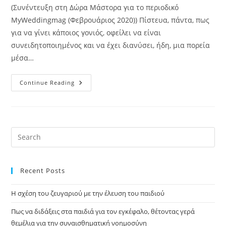
(Συνέντευξη στη Δώρα Μάστορα για το περιοδικό
MyWeddingmag (Φεβρουάριος 2020)) Πίστευα, πάντα, πως
για να γίνει κάποιος γονιός, οφείλει να είναι
συνειδητοποιημένος και να έχει διανύσει, ήδη, μια πορεία
μέσα…
Continue Reading
Recent Posts
Η σχέση του ζευγαριού με την έλευση του παιδιού
Πως να διδάξεις στα παιδιά για τον εγκέφαλο, θέτοντας γερά
θεμέλια για την συναισθηματική νοημοσύνη