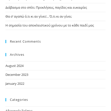
Διάβασμα στο σπίτι: Προκλήσεις, παγίδες και ευκαιρίες
Θα σ’ αγαπώ ό,τι κι αν γίνει!… Ό,τι κι αν γίνει;
Η σημασία του αποκλειστικού χρόνου με το κάθε παιδί μας
Recent Comments
Archives
August 2024
December 2023
January 2022
Categories
Αδερφικές Σχέσεις