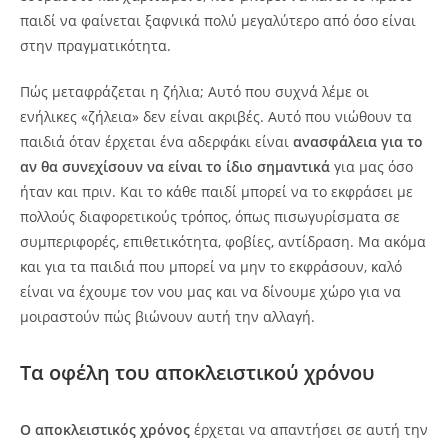
παιδί να φαίνεται ξαφνικά πολύ μεγαλύτερο από όσο είναι
στην πραγματικότητα.
Πώς μεταφράζεται η ζήλια; Αυτό που συχνά λέμε οι
ενήλικες «ζήλεια» δεν είναι ακριβές. Αυτό που νιώθουν τα
παιδιά όταν έρχεται ένα αδερφάκι είναι
ανασφάλεια για το
αν θα συνεχίσουν να είναι το ίδιο σημαντικά
για μας όσο
ήταν και πριν. Και το κάθε παιδί μπορεί να το εκφράσει με
πολλούς διαφορετικούς τρόπος, όπως πισωγυρίσματα σε
συμπεριφορές, επιθετικότητα, φοβίες, αντίδραση. Μα ακόμα
και για τα παιδιά που μπορεί να μην το εκφράσουν, καλό
είναι να έχουμε τον νου μας και να δίνουμε χώρο για να
μοιραστούν πώς βιώνουν αυτή την αλλαγή.
Τα οφέλη του αποκλειστικού χρόνου
Ο αποκλειστικός χρόνος
έρχεται να απαντήσει σε αυτή την