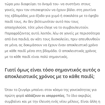
τώρα μου διαφεύγει το όνομά του- να συστήνει στους
γονείς, πριν τον επισκεφτούν να έχουν βάλει στη ρουτίνα
της εβδομάδας μια έξοδο για χυμό ή σοκολάτα με το έφηβο
παιδί τους. Αν δεν βελτιωνόταν αυτό που τους
απασχολούσε, τότε μόνο έλεγε να το συμβουλευτούν.
Παραφράζοντας αυτό, λοιπόν, λέω σε γονείς με περισσότερα
από ένα παιδιά, αν κάτι τους δυσκολεύει, πριν απευθυνθούν
σε μένα, ας δοκιμάσουν να έχουν έναν αποκλειστικό χρόνο
με κάθε παιδί μέσα στη βδομάδα. Ο αποκλειστικός χρόνος
με το κάθε παιδί είναι πολύ σημαντικός.
Γιατί όμως είναι τόσο σημαντικός αυτός ο
αποκλειστικός χρόνος με το κάθε παιδί;
Όταν το ζευγάρι μπαίνει στον κόσμο της γονεϊκότητας για
πρώτη φορά
αλλάζουν οι ισορροπίες
. Το ίδιο ακριβώς
συμβαίνει και με την έλευση ενός νέου μέλους. Είναι άλλη η