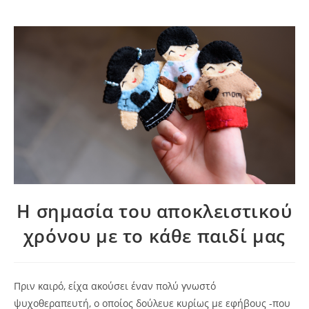
Η σημασία του αποκλειστικού
χρόνου με το κάθε παιδί μας
Πριν καιρό, είχα ακούσει έναν πολύ γνωστό
ψυχοθεραπευτή, ο οποίος δούλευε κυρίως με εφήβους -που