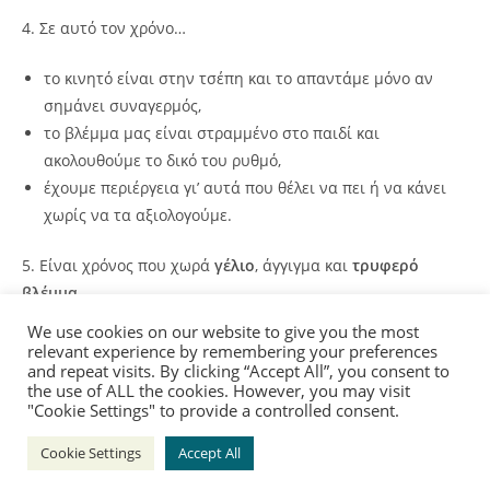
4. Σε αυτό τον χρόνο…
το κινητό είναι στην τσέπη και το απαντάμε μόνο αν
σημάνει συναγερμός,
το βλέμμα μας είναι στραμμένο στο παιδί και
ακολουθούμε το δικό του ρυθμό,
έχουμε περιέργεια γι’ αυτά που θέλει να πει ή να κάνει
χωρίς να τα αξιολογούμε.
5. Είναι χρόνος που χωρά
γέλιο
, άγγιγμα και
τρυφερό
βλέμμα
.
We use cookies on our website to give you the most
relevant experience by remembering your preferences
and repeat visits. By clicking “Accept All”, you consent to
the use of ALL the cookies. However, you may visit
"Cookie Settings" to provide a controlled consent.
Copyright 2022 | Φιλιώ Κατσαρού
Cookie Settings
Accept All
powered by Ειρήνη Σκαρδούτσου
Cookies and Private Policy