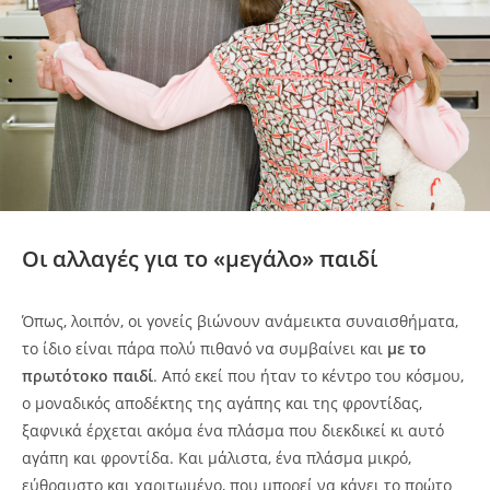
Οι αλλαγές για το «μεγάλο» παιδί
Όπως, λοιπόν, οι γονείς βιώνουν ανάμεικτα συναισθήματα,
το ίδιο είναι πάρα πολύ πιθανό να συμβαίνει και
με το
πρωτότοκο παιδί
. Από εκεί που ήταν το κέντρο του κόσμου,
ο μοναδικός αποδέκτης της αγάπης και της φροντίδας,
ξαφνικά έρχεται ακόμα ένα πλάσμα που διεκδικεί κι αυτό
αγάπη και φροντίδα. Και μάλιστα, ένα πλάσμα μικρό,
εύθραυστο και χαριτωμένο, που μπορεί να κάνει το πρώτο