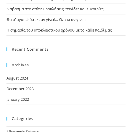
Διάβασμα στο σπίτι: Προκλήσεις, παγίδες και ευκαιρίες
Θα σ’ αγαπώ ό,τι κι αν γίνει!… Ό,τι κι αν γίνει;
Η σημασία του αποκλειστικού χρόνου με το κάθε παιδί μας
Recent Comments
Archives
August 2024
December 2023
January 2022
Categories
Αδερφικές Σχέσεις