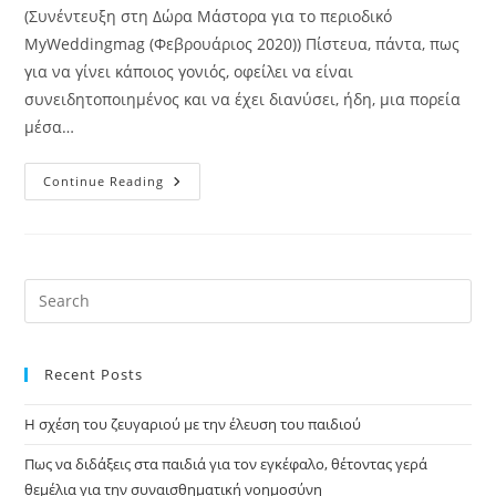
(Συνέντευξη στη Δώρα Μάστορα για το περιοδικό
MyWeddingmag (Φεβρουάριος 2020)) Πίστευα, πάντα, πως
για να γίνει κάποιος γονιός, οφείλει να είναι
συνειδητοποιημένος και να έχει διανύσει, ήδη, μια πορεία
μέσα…
Continue Reading
Recent Posts
Η σχέση του ζευγαριού με την έλευση του παιδιού
Πως να διδάξεις στα παιδιά για τον εγκέφαλο, θέτοντας γερά
θεμέλια για την συναισθηματική νοημοσύνη